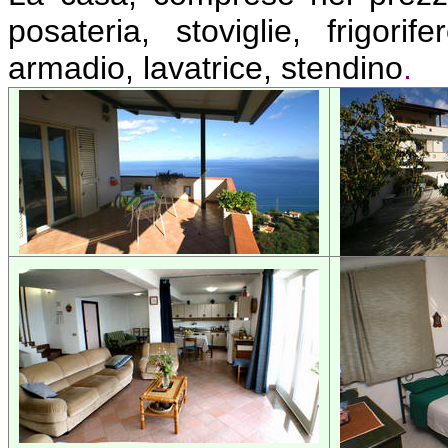
posateria, stoviglie, frigorif
armadio, lavatrice, stendino
.