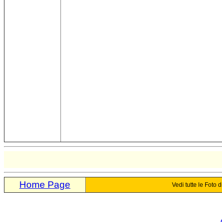
Home Page
Vedi tutte le Foto d