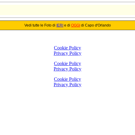
Vedi tutte le Foto di
IERI
e di
OGGI
di Capo d'Orlando
Cookie Policy
Privacy Policy
Cookie Policy
Privacy Policy
Cookie Policy
Privacy Policy